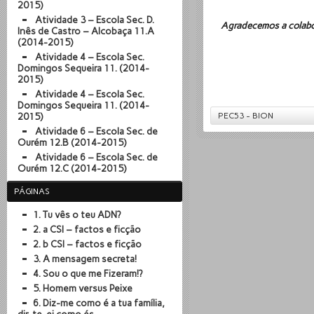
2015)
Atividade 3 – Escola Sec. D.
Agradecemos a colabor
Inês de Castro – Alcobaça 11.A
(2014-2015)
Atividade 4 – Escola Sec.
Domingos Sequeira 11. (2014-
2015)
Atividade 4 – Escola Sec.
Domingos Sequeira 11. (2014-
2015)
PEC53 - BION
Atividade 6 – Escola Sec. de
Ourém 12.B (2014-2015)
Atividade 6 – Escola Sec. de
Ourém 12.C (2014-2015)
PÁGINAS
1. Tu vês o teu ADN?
2. a CSI – factos e ficção
2. b CSI – factos e ficção
3. A mensagem secreta!
4. Sou o que me Fizeram!?
5. Homem versus Peixe
6. Diz-me como é a tua família,