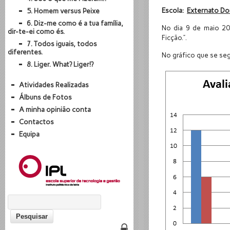
Escola:
Externato Do
5. Homem versus Peixe
6. Diz-me como é a tua família,
No dia 9 de maio 20
dir-te-ei como és.
Ficção.”.
7. Todos iguais, todos
diferentes.
No gráfico que se seg
8. Liger. What? Liger!?
Atividades Realizadas
Álbuns de Fotos
A minha opinião conta
Contactos
Equipa