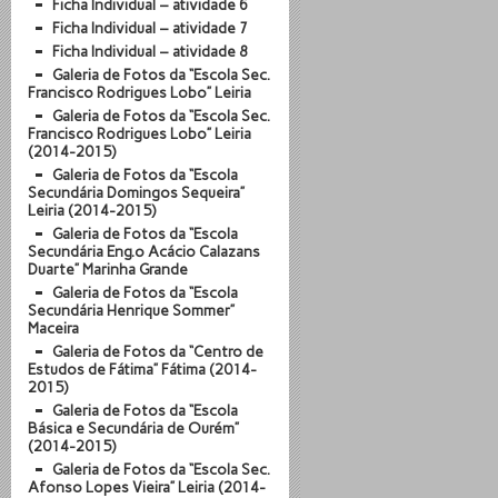
Ficha Individual – atividade 6
Ficha Individual – atividade 7
Ficha Individual – atividade 8
Galeria de Fotos da “Escola Sec.
Francisco Rodrigues Lobo” Leiria
Galeria de Fotos da “Escola Sec.
Francisco Rodrigues Lobo” Leiria
(2014-2015)
Galeria de Fotos da “Escola
Secundária Domingos Sequeira”
Leiria (2014-2015)
Galeria de Fotos da “Escola
Secundária Eng.º Acácio Calazans
Duarte” Marinha Grande
Galeria de Fotos da “Escola
Secundária Henrique Sommer”
Maceira
Galeria de Fotos da “Centro de
Estudos de Fátima” Fátima (2014-
2015)
Galeria de Fotos da “Escola
Básica e Secundária de Ourém”
(2014-2015)
Galeria de Fotos da “Escola Sec.
Afonso Lopes Vieira” Leiria (2014-