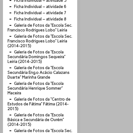
Ficha Individual – atividade 5
Ficha Individual – atividade 6
Ficha Individual – atividade 7
Ficha Individual – atividade 8
Galeria de Fotos da “Escola Sec.
Francisco Rodrigues Lobo” Leiria
Galeria de Fotos da “Escola Sec.
Francisco Rodrigues Lobo” Leiria
(2014-2015)
Galeria de Fotos da “Escola
Secundária Domingos Sequeira”
Leiria (2014-2015)
Galeria de Fotos da “Escola
Secundária Eng.º Acácio Calazans
Duarte” Marinha Grande
Galeria de Fotos da “Escola
Secundária Henrique Sommer”
Maceira
Galeria de Fotos da “Centro de
Estudos de Fátima” Fátima (2014-
2015)
Galeria de Fotos da “Escola
Básica e Secundária de Ourém”
(2014-2015)
Galeria de Fotos da “Escola Sec.