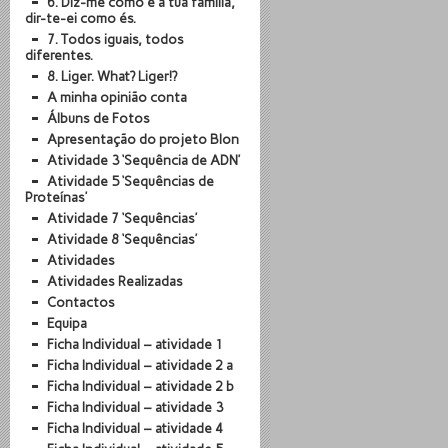
6. Diz-me como é a tua família,
dir-te-ei como és.
7. Todos iguais, todos
diferentes.
8. Liger. What? Liger!?
A minha opinião conta
Álbuns de Fotos
Apresentação do projeto BIon
Atividade 3 ‘Sequência de ADN’
Atividade 5 ‘Sequências de
Proteínas’
Atividade 7 ‘Sequências’
Atividade 8 ‘Sequências’
Atividades
Atividades Realizadas
Contactos
Equipa
Ficha Individual – atividade 1
Ficha Individual – atividade 2 a
Ficha Individual – atividade 2 b
Ficha Individual – atividade 3
Ficha Individual – atividade 4