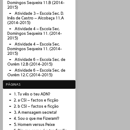
Domingos Sequeira 11.B (2014-
2015)
Atividade 3 – Escola Sec. D.
Inês de Castro – Alcobaça 11.A
(2014-2015)
Atividade 4 – Escola Sec.
Domingos Sequeira 11. (2014-
2015)
Atividade 4 – Escola Sec.
Domingos Sequeira 11. (2014-
2015)
Atividade 6 – Escola Sec. de
Ourém 12.B (2014-2015)
Atividade 6 – Escola Sec. de
Ourém 12.C (2014-2015)
PÁGINAS
1. Tu vês o teu ADN?
2. a CSI – factos e ficção
2. b CSI – factos e ficção
3. A mensagem secreta!
4. Sou o que me Fizeram!?
5. Homem versus Peixe