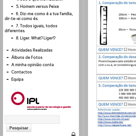
5. Homem versus Peixe
6. Diz-me como é a tua família,
dir-te-ei como és.
7. Todos iguais, todos
diferentes.
8. Liger. What? Liger!?
Atividades Realizadas
Álbuns de Fotos
A minha opinião conta
Contactos
Equipa