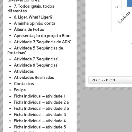
dir-te-ei como és.
7. Todos iguais, todos
diferentes.
8. Liger. What? Liger!?
A minha opinião conta
Álbuns de Fotos
Apresentação do projeto BIon
Atividade 3 ‘Sequência de ADN’
Atividade 5 ‘Sequências de
Proteínas’
Atividade 7 ‘Sequências’
Atividade 8 ‘Sequências’
Atividades
Atividades Realizadas
PEC53 - BION
Contactos
Equipa
Ficha Individual – atividade 1
Ficha Individual – atividade 2 a
Ficha Individual – atividade 2 b
Ficha Individual – atividade 3
Ficha Individual – atividade 4
Ficha Individual – atividade 5