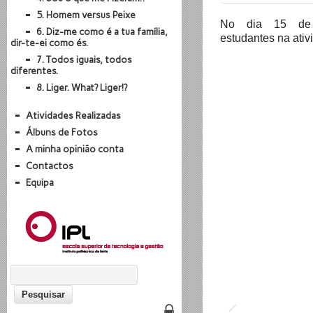
5. Homem versus Peixe
No dia 15 de 
6. Diz-me como é a tua família,
estudantes na ativi
dir-te-ei como és.
7. Todos iguais, todos
diferentes.
8. Liger. What? Liger!?
Atividades Realizadas
Álbuns de Fotos
A minha opinião conta
Contactos
Equipa