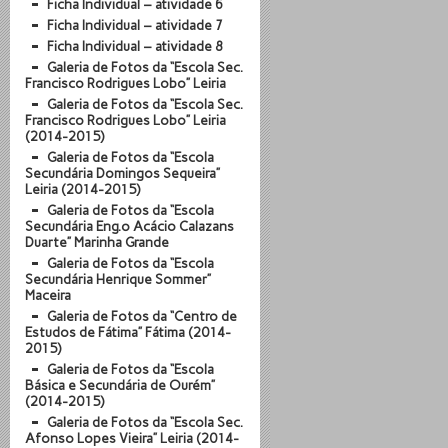
Ficha Individual – atividade 6
Ficha Individual – atividade 7
Ficha Individual – atividade 8
Galeria de Fotos da “Escola Sec.
Francisco Rodrigues Lobo” Leiria
Galeria de Fotos da “Escola Sec.
Francisco Rodrigues Lobo” Leiria
(2014-2015)
Galeria de Fotos da “Escola
Secundária Domingos Sequeira”
Leiria (2014-2015)
Galeria de Fotos da “Escola
Secundária Eng.º Acácio Calazans
Duarte” Marinha Grande
Galeria de Fotos da “Escola
Secundária Henrique Sommer”
Maceira
Galeria de Fotos da “Centro de
Estudos de Fátima” Fátima (2014-
2015)
Galeria de Fotos da “Escola
Básica e Secundária de Ourém”
(2014-2015)
Galeria de Fotos da “Escola Sec.
Afonso Lopes Vieira” Leiria (2014-