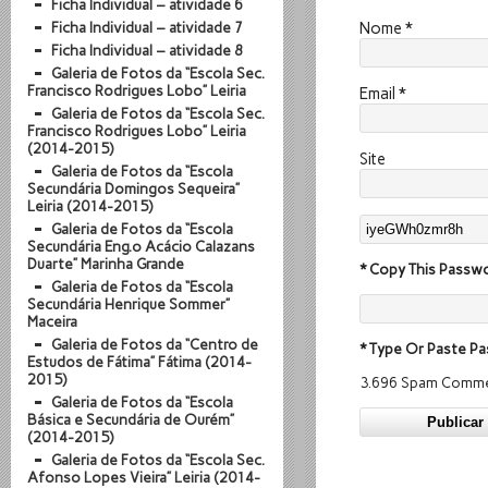
Ficha Individual – atividade 6
Ficha Individual – atividade 7
Nome
*
Ficha Individual – atividade 8
Galeria de Fotos da “Escola Sec.
Francisco Rodrigues Lobo” Leiria
Email
*
Galeria de Fotos da “Escola Sec.
Francisco Rodrigues Lobo” Leiria
(2014-2015)
Site
Galeria de Fotos da “Escola
Secundária Domingos Sequeira”
Leiria (2014-2015)
Galeria de Fotos da “Escola
Secundária Eng.º Acácio Calazans
Duarte” Marinha Grande
* Copy This Passwo
Galeria de Fotos da “Escola
Secundária Henrique Sommer”
Maceira
Galeria de Fotos da “Centro de
* Type Or Paste Pa
Estudos de Fátima” Fátima (2014-
2015)
3.696 Spam Comme
Galeria de Fotos da “Escola
Básica e Secundária de Ourém”
(2014-2015)
Galeria de Fotos da “Escola Sec.
Afonso Lopes Vieira” Leiria (2014-