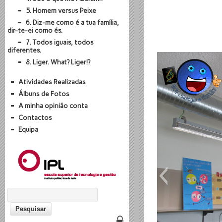
5. Homem versus Peixe
6. Diz-me como é a tua família,
dir-te-ei como és.
7. Todos iguais, todos
diferentes.
8. Liger. What? Liger!?
Atividades Realizadas
Álbuns de Fotos
A minha opinião conta
Contactos
Equipa