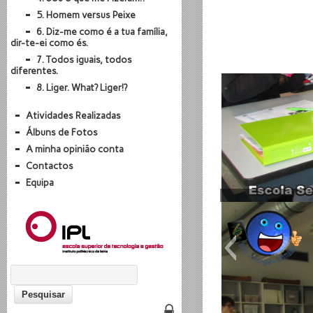
5. Homem versus Peixe
6. Diz-me como é a tua família,
dir-te-ei como és.
7. Todos iguais, todos
diferentes.
8. Liger. What? Liger!?
Atividades Realizadas
Álbuns de Fotos
A minha opinião conta
Contactos
Equipa